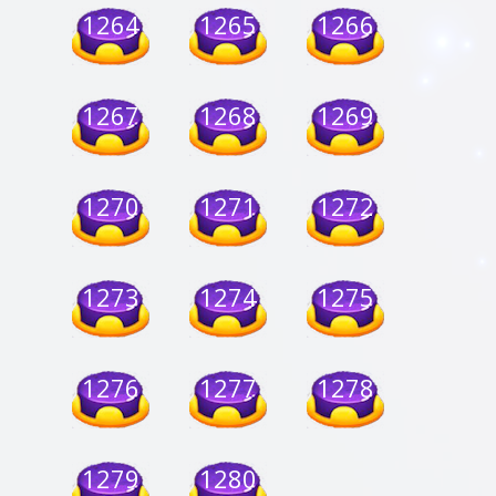
1264
1265
1266
1267
1268
1269
1270
1271
1272
1273
1274
1275
1276
1277
1278
1279
1280