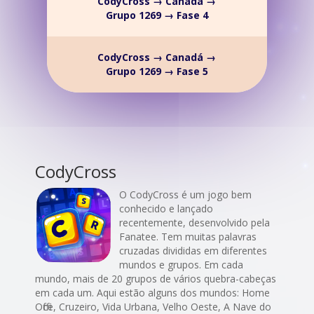
CodyCross → Canadá →
Grupo 1269 → Fase 4
CodyCross → Canadá →
Grupo 1269 → Fase 5
CodyCross
O CodyCross é um jogo bem
conhecido e lançado
recentemente, desenvolvido pela
Fanatee. Tem muitas palavras
cruzadas divididas em diferentes
mundos e grupos. Em cada
mundo, mais de 20 grupos de vários quebra-cabeças
em cada um. Aqui estão alguns dos mundos: Home
Office, Cruzeiro, Vida Urbana, Velho Oeste, A Nave do