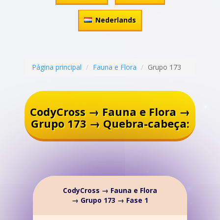
Nederlands
Página principal
Fauna e Flora
Grupo 173
CodyCross → Fauna e Flora →
Grupo 173 → Quebra-cabeça:
CodyCross → Fauna e Flora
→ Grupo 173 → Fase 1