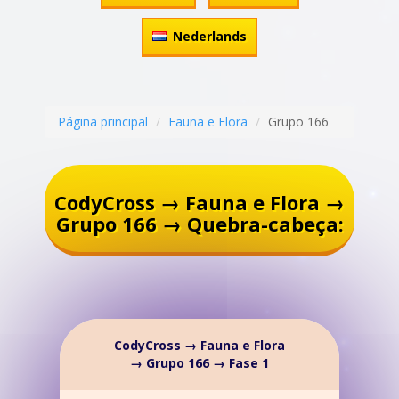
Nederlands
Página principal
Fauna e Flora
Grupo 166
CodyCross → Fauna e Flora →
Grupo 166 → Quebra-cabeça:
CodyCross → Fauna e Flora
→ Grupo 166 → Fase 1