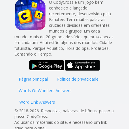
O CodyCross é um jogo bem
conhecido e lançado
recentemente, desenvolvido pela
Fanatee. Tem muitas palavras
cruzadas divididas em diferentes
mundos e grupos. Em cada
mundo, mais de 20 grupos de vários quebra-cabeças
em cada um. Aqui estão alguns dos mundos: Cidade
futurista, Parque Aquático, Hora do Spa, Profissões,
Contando o Tempo.
Página principal
Política de privacidade
Words Of Wonders Answers
Word Link Answers
© 2018-2026. Respostas, palavras de bônus, passo a
passo CodyCross.
Ao usar os materiais do site, é necessário um link
ativo para o site!