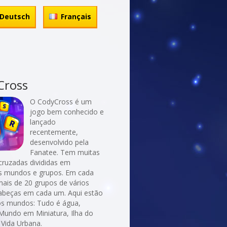
Deutsch
Français
Cross
O CodyCross é um
jogo bem conhecido e
lançado
recentemente,
desenvolvido pela
Fanatee. Tem muitas
cruzadas divididas em
es mundos e grupos. Em cada
ais de 20 grupos de vários
abeças em cada um. Aqui estão
os mundos: Tudo é água,
Mundo em Miniatura, Ilha do
 Vida Urbana.