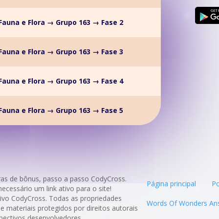
auna e Flora → Grupo 163 → Fase 2
auna e Flora → Grupo 163 → Fase 3
auna e Flora → Grupo 163 → Fase 4
auna e Flora → Grupo 163 → Fase 5
ras de bônus, passo a passo CodyCross.
Página principal
Po
necessário um link ativo para o site!
cativo CodyCross. Todas as propriedades
Words Of Wonders An
e materiais protegidos por direitos autorais
pectivos desenvolvedores.