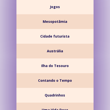
Jogos
Mesopotâmia
Cidade futurista
Austrália
Ilha do Tesouro
Contando o Tempo
Quadrinhos
Uma Vida Doce