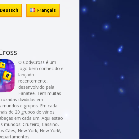
Deutsch
Français
Cross
O CodyCross é um
jogo bem conhecido e
lançado
recentemente,
desenvolvido pela
Fanatee. Tem muitas
cruzadas divididas em
es mundos e grupos. Em cada
ais de 20 grupos de vários
abeças em cada um. Aqui estão
os mundos: Cruzeiro, Cassino,
s Cães, New York, New York!,
Departamentos.