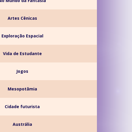
No Mundo da Fantasia
Artes Cênicas
Exploração Espacial
Vida de Estudante
Jogos
Mesopotâmia
Cidade futurista
Austrália