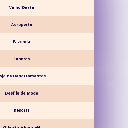
Velho Oeste
Aeroporto
Fazenda
Londres
oja de Departamentos
Desfile de Moda
Resorts
O Japão é logo ali!