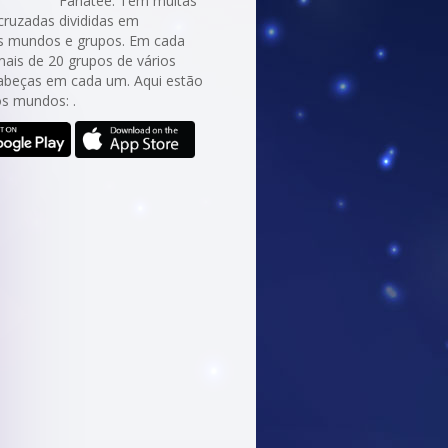
Fanatee. Tem muitas
cruzadas divididas em
es mundos e grupos. Em cada
ais de 20 grupos de vários
abeças em cada um. Aqui estão
os mundos: .