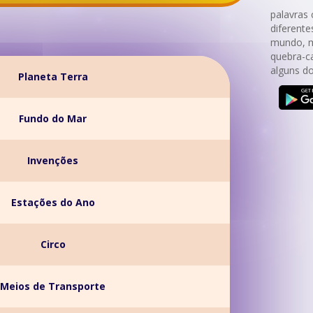
palavras 
diferent
mundo, m
quebra-c
alguns d
Planeta Terra
Fundo do Mar
Invenções
Estações do Ano
Circo
Meios de Transporte