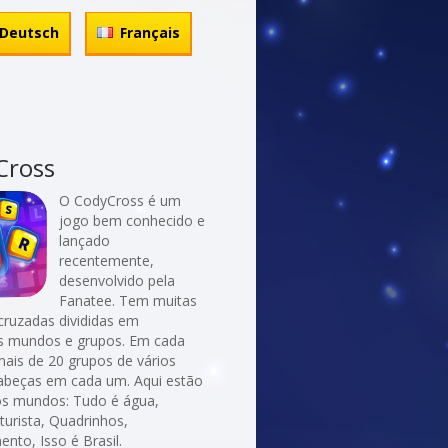
Deutsch
Français
Cross
O CodyCross é um
jogo bem conhecido e
lançado
recentemente,
desenvolvido pela
Fanatee. Tem muitas
cruzadas divididas em
es mundos e grupos. Em cada
ais de 20 grupos de vários
abeças em cada um. Aqui estão
os mundos: Tudo é água,
turista, Quadrinhos,
nto, Isso é Brasil.