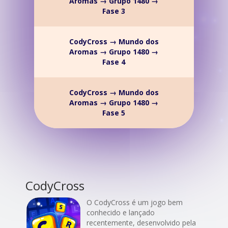
Aromas → Grupo 1480 →
Fase 3
CodyCross → Mundo dos
Aromas → Grupo 1480 →
Fase 4
CodyCross → Mundo dos
Aromas → Grupo 1480 →
Fase 5
CodyCross
O CodyCross é um jogo bem
conhecido e lançado
recentemente, desenvolvido pela