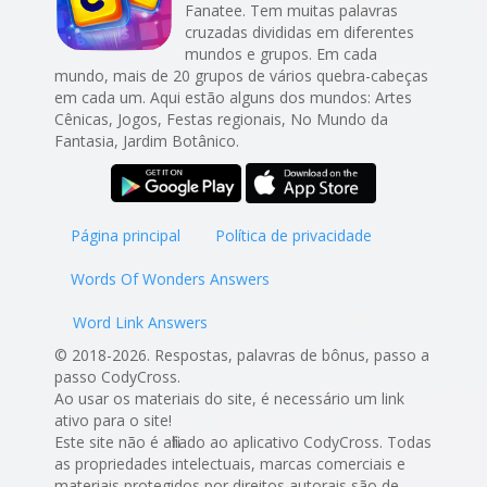
Fanatee. Tem muitas palavras
cruzadas divididas em diferentes
mundos e grupos. Em cada
mundo, mais de 20 grupos de vários quebra-cabeças
em cada um. Aqui estão alguns dos mundos: Artes
Cênicas, Jogos, Festas regionais, No Mundo da
Fantasia, Jardim Botânico.
Página principal
Política de privacidade
Words Of Wonders Answers
Word Link Answers
© 2018-2026. Respostas, palavras de bônus, passo a
passo CodyCross.
Ao usar os materiais do site, é necessário um link
ativo para o site!
Este site não é afiliado ao aplicativo CodyCross. Todas
as propriedades intelectuais, marcas comerciais e
materiais protegidos por direitos autorais são de