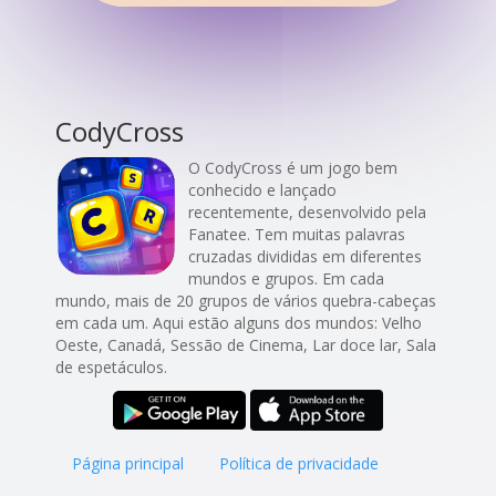
CodyCross
O CodyCross é um jogo bem
conhecido e lançado
recentemente, desenvolvido pela
Fanatee. Tem muitas palavras
cruzadas divididas em diferentes
mundos e grupos. Em cada
mundo, mais de 20 grupos de vários quebra-cabeças
em cada um. Aqui estão alguns dos mundos: Velho
Oeste, Canadá, Sessão de Cinema, Lar doce lar, Sala
de espetáculos.
Página principal
Política de privacidade