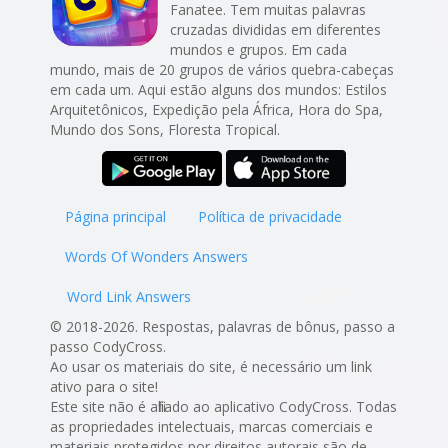
Fanatee. Tem muitas palavras
cruzadas divididas em diferentes
mundos e grupos. Em cada
mundo, mais de 20 grupos de vários quebra-cabeças
em cada um. Aqui estão alguns dos mundos: Estilos
Arquitetônicos, Expedição pela África, Hora do Spa,
Mundo dos Sons, Floresta Tropical.
Página principal
Política de privacidade
Words Of Wonders Answers
Word Link Answers
© 2018-2026. Respostas, palavras de bônus, passo a
passo CodyCross.
Ao usar os materiais do site, é necessário um link
ativo para o site!
Este site não é afiliado ao aplicativo CodyCross. Todas
as propriedades intelectuais, marcas comerciais e
materiais protegidos por direitos autorais são de