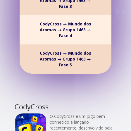
Aromas → Grupo 1463 →
Fase 3
CodyCross → Mundo dos
Aromas → Grupo 1463 →
Fase 4
CodyCross → Mundo dos
Aromas → Grupo 1463 →
Fase 5
CodyCross
O CodyCross é um jogo bem
conhecido e lançado
recentemente, desenvolvido pela