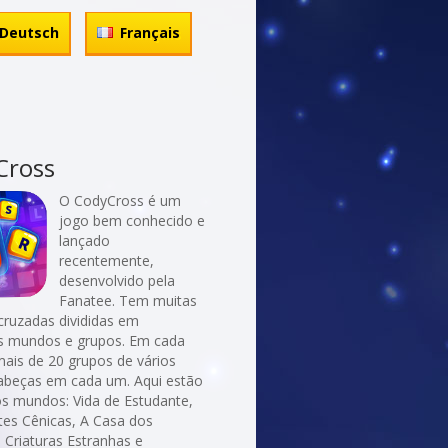
Deutsch
Français
Cross
O CodyCross é um
jogo bem conhecido e
lançado
recentemente,
desenvolvido pela
Fanatee. Tem muitas
cruzadas divididas em
es mundos e grupos. Em cada
ais de 20 grupos de vários
abeças em cada um. Aqui estão
os mundos: Vida de Estudante,
tes Cênicas, A Casa dos
 Criaturas Estranhas e