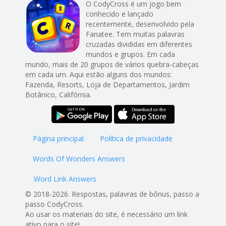
O CodyCross é um jogo bem
conhecido e lançado
recentemente, desenvolvido pela
Fanatee. Tem muitas palavras
cruzadas divididas em diferentes
mundos e grupos. Em cada
mundo, mais de 20 grupos de vários quebra-cabeças
em cada um. Aqui estão alguns dos mundos:
Fazenda, Resorts, Loja de Departamentos, Jardim
Botânico, Califórnia.
Página principal
Política de privacidade
Words Of Wonders Answers
Word Link Answers
© 2018-2026. Respostas, palavras de bônus, passo a
passo CodyCross.
Ao usar os materiais do site, é necessário um link
ativo para o site!