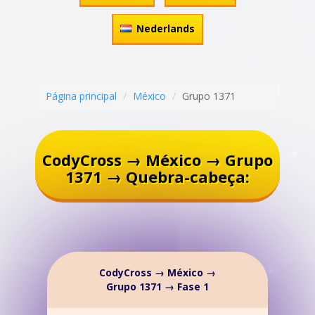
Nederlands
Página principal
México
Grupo 1371
CodyCross → México → Grupo
1371 → Quebra-cabeça:
CodyCross → México →
Grupo 1371 → Fase 1