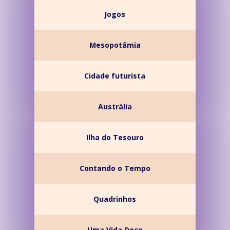
Jogos
Mesopotâmia
Cidade futurista
Austrália
Ilha do Tesouro
Contando o Tempo
Quadrinhos
Uma Vida Doce