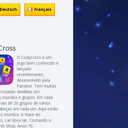
Deutsch
Français
Cross
O CodyCross é um
jogo bem conhecido e
lançado
recentemente,
desenvolvido pela
Fanatee. Tem muitas
cruzadas divididas em
es mundos e grupos. Em cada
ais de 20 grupos de vários
abeças em cada um. Aqui estão
os mundos: A Nave do
s, Lar doce lar, Contando o
et Shop, Anos 70.