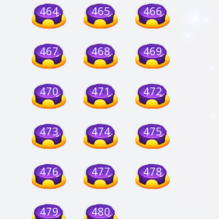
464
465
466
467
468
469
470
471
472
473
474
475
476
477
478
479
480