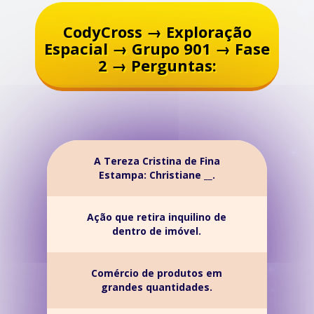
CodyCross → Exploração
Espacial → Grupo 901 → Fase
2 → Perguntas:
A Tereza Cristina de Fina
Estampa: Christiane __.
Ação que retira inquilino de
dentro de imóvel.
Comércio de produtos em
grandes quantidades.