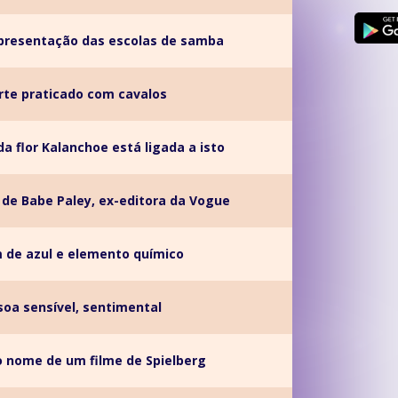
presentação das escolas de samba
rte praticado com cavalos
a flor Kalanchoe está ligada a isto
de Babe Paley, ex-editora da Vogue
 de azul e elemento químico
oa sensível, sentimental
 o nome de um filme de Spielberg