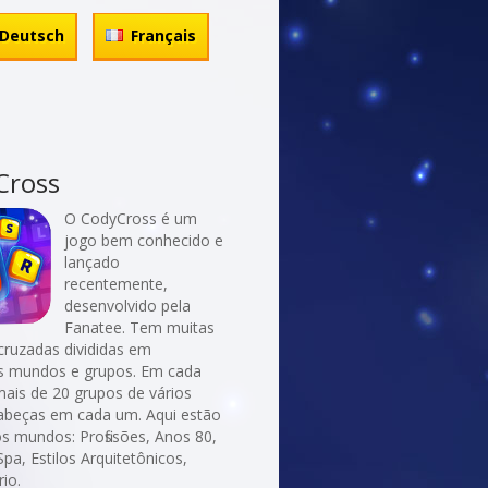
Deutsch
Français
Cross
O CodyCross é um
jogo bem conhecido e
lançado
recentemente,
desenvolvido pela
Fanatee. Tem muitas
cruzadas divididas em
es mundos e grupos. Em cada
ais de 20 grupos de vários
abeças em cada um. Aqui estão
s mundos: Profissões, Anos 80,
pa, Estilos Arquitetônicos,
io.