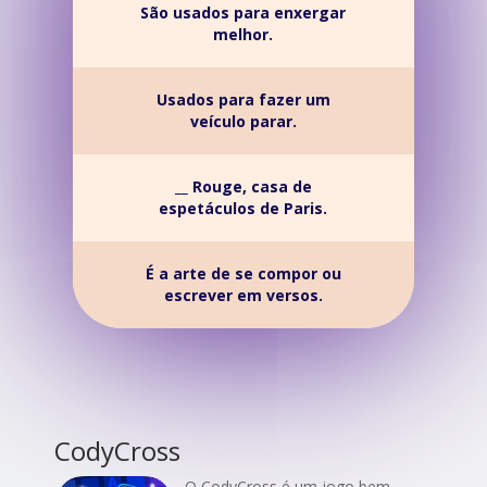
São usados para enxergar
melhor.
Usados para fazer um
veículo parar.
__ Rouge, casa de
espetáculos de Paris.
É a arte de se compor ou
escrever em versos.
CodyCross
O CodyCross é um jogo bem