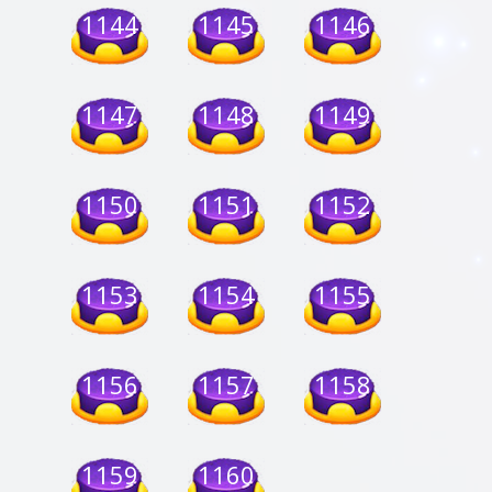
1144
1145
1146
1147
1148
1149
1150
1151
1152
1153
1154
1155
1156
1157
1158
1159
1160