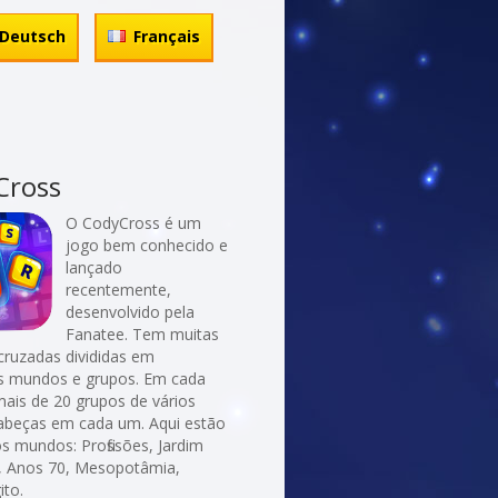
Deutsch
Français
Cross
O CodyCross é um
jogo bem conhecido e
lançado
recentemente,
desenvolvido pela
Fanatee. Tem muitas
cruzadas divididas em
es mundos e grupos. Em cada
ais de 20 grupos de vários
abeças em cada um. Aqui estão
s mundos: Profissões, Jardim
, Anos 70, Mesopotâmia,
ito.