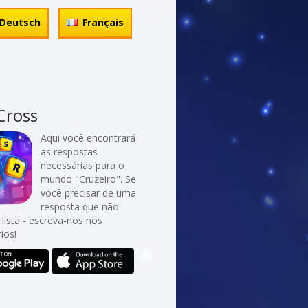
Deutsch
Français
Cross
Aqui você encontrará
as respostas
necessárias para o
mundo "Cruzeiro". Se
você precisar de uma
resposta que não
 lista - escreva-nos nos
ios!