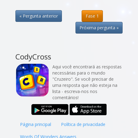
« Pergunta anterior
Fase 1
Próxima pergunta »
CodyCross
Aqui você encontrará as respostas
necessárias para o mundo
"Cruzeiro". Se você precisar de
uma resposta que não esteja na
lista - escreva-nos nos
comentários!
Página principal
Política de privacidade
Words Of Wonders Answers