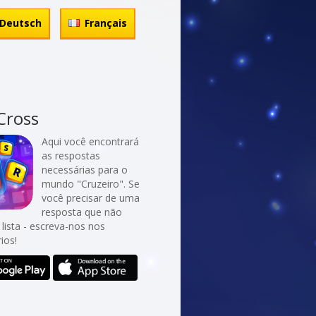
Deutsch
Français
Cross
Aqui você encontrará
as respostas
necessárias para o
mundo "Cruzeiro". Se
você precisar de uma
resposta que não
 lista - escreva-nos nos
ios!