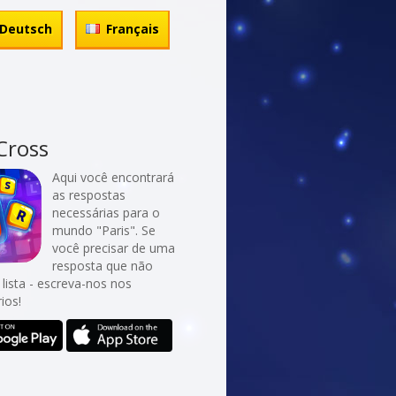
Deutsch
Français
Cross
Aqui você encontrará
as respostas
necessárias para o
mundo "Paris". Se
você precisar de uma
resposta que não
 lista - escreva-nos nos
ios!