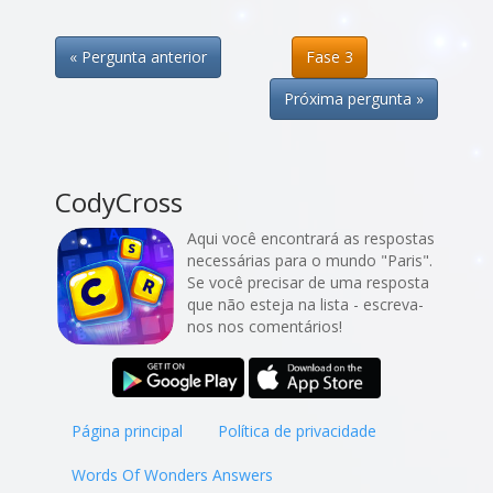
« Pergunta anterior
Fase 3
Próxima pergunta »
CodyCross
Aqui você encontrará as respostas
necessárias para o mundo "Paris".
Se você precisar de uma resposta
que não esteja na lista - escreva-
nos nos comentários!
Página principal
Política de privacidade
Words Of Wonders Answers