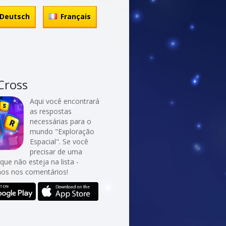
Deutsch
Français
Cross
Aqui você encontrará
as respostas
necessárias para o
mundo "Exploração
Espacial". Se você
precisar de uma
que não esteja na lista -
nos nos comentários!